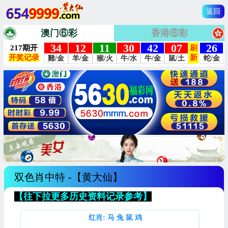
返回
澳门⑥彩
香港⑥彩