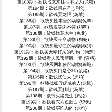
第183期：欲钱找来来往往不见人(龙猪)
第184期：欲钱问在圣 (虎蛇)
第185期：欲钱买龙眼 (鸡羊)
第186期：欲钱买性本善的动物(兔羊)
第187期：欲钱皮笑肉不笑 (鸡狗)
第188期：欲钱找花木兰 (兔龙)
第189期：欲钱买长命动物 (狗蛇)
第190期：欲钱买最珍贵的动物(猴狗)
第191期：欲钱买无精打采的动物（狗鸡）
第192期：欲钱看人民币新版一元 (猴猪)
第193期：欲钱买两相依的动物(狗蛇)
第194期：欲钱买口是心非 (鼠猪)
第195期：欲钱找仙人 (虎鸡)
第196期：欲钱找狐假虎威的人(龙鼠)
第197期：欲钱买触电 (马羊)
第198期：欲钱买猪先生 (鸡兔)
第199期：欲钱看东方鱼肚白 (鸡兔)
第200期：欲钱买吃肉的 (龙狗)