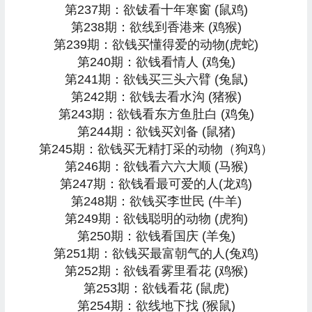
第237期：欲钹看十年寒窗 (鼠鸡)
第238期：欲线到香港来 (鸡猴)
第239期：欲钱买懂得爱的动物(虎蛇)
第240期：欲钱看情人 (鸡兔)
第241期：欲钱买三头六臂 (兔鼠)
第242期：欲钱去看水沟 (猪猴)
第243期：欲钱看东方鱼肚白 (鸡兔)
第244期：欲钱买刘备 (鼠猪)
第245期：欲钱买无精打采的动物（狗鸡）
第246期：欲钱看六六大顺 (马猴)
第247期：欲钱看最可爱的人(龙鸡)
第248期：欲钱买李世民 (牛羊)
第249期：欲钱聪明的动物 (虎狗)
第250期：欲钱看国庆 (羊兔)
第251期：欲钱买最富朝气的人(兔鸡)
第252期：欲钱看雾里看花 (鸡猴)
第253期：欲钱看花 (鼠虎)
第254期：欲线地下找 (猴鼠)