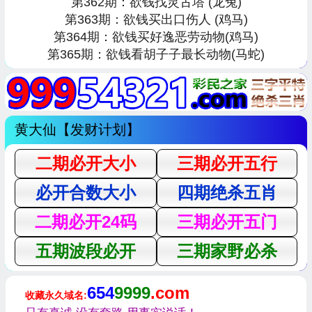
第362期：欲钱找灵古塔 (龙兔)
第363期：欲钱买出口伤人 (鸡马)
第364期：欲钱买好逸恶劳动物(鸡马)
第365期：欲钱看胡子子最长动物(马蛇)
黄大仙【发财计划】
二期必开大小
三期必开五行
必开合数大小
四期绝杀五肖
二期必开24码
三期必开五门
五期波段必开
三期家野必杀
654
9999
.com
收藏永久域名: