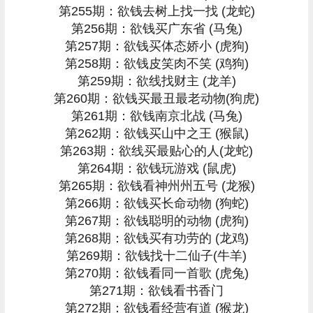
第255期：欲钱去树上找一找 (龙蛇)
第256期：欲钱买广东省 (马兔)
第257期：欲钱买体态娇小 (虎狗)
第258期：欲钱皮笑肉不笑 (鸡狗)
第259期：欲线找财主 (龙羊)
第260期：欲钱买最丑最老动物(狗虎)
第261期：欲钱南京北战 (马兔)
第262期：欲钱买山中之王 (猴鼠)
第263期：欲线买最贴心的人(龙蛇)
第264期：欲钱玩游戏 (鼠虎)
第265期：欲钱看神州州五号 (龙猴)
第266期：欲钱买长命动物 (狗蛇)
第267期：欲钱聪明的动物 (虎狗)
第268期：欲钱买有功劳的 (龙鸡)
第269期：欲钱找十二仙子(牛羊)
第270期：欲钱看同一首歌 (虎兔)
第271期：欲钱看书香门
第272期：欲钱看经营有道 (猴龙)