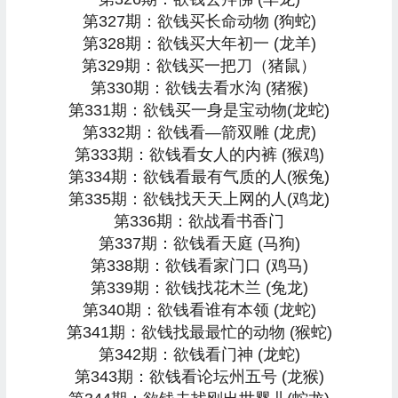
第327期：欲钱买长命动物 (狗蛇)
第328期：欲钱买大年初一 (龙羊)
第329期：欲钱买一把刀（猪鼠）
第330期：欲钱去看水沟 (猪猴)
第331期：欲钱买一身是宝动物(龙蛇)
第332期：欲钱看—箭双雕 (龙虎)
第333期：欲钱看女人的内裤 (猴鸡)
第334期：欲钱看最有气质的人(猴兔)
第335期：欲钱找天天上网的人(鸡龙)
第336期：欲战看书香门
第337期：欲钱看天庭 (马狗)
第338期：欲钱看家门口 (鸡马)
第339期：欲钱找花木兰 (兔龙)
第340期：欲钱看谁有本领 (龙蛇)
第341期：欲钱找最最忙的动物 (猴蛇)
第342期：欲钱看门神 (龙蛇)
第343期：欲钱看论坛州五号 (龙猴)