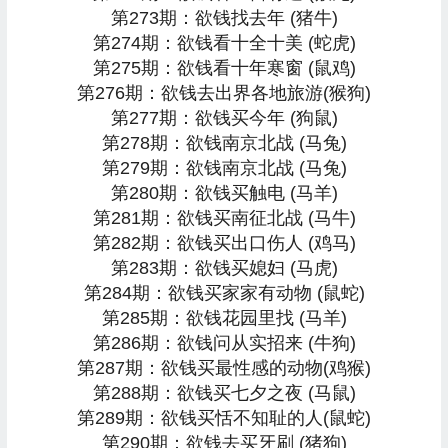
第273期：欲钱找去年 (猪牛)
第274期：欲钱看十全十美 (蛇虎)
第275期：欲钱看十年寒窗 (鼠鸡)
第276期：欲钱去出界各地旅游(猴狗)
第277期：欲钱买今年 (狗鼠)
第278期：欲钱南京北战 (马兔)
第279期：欲钱南京北战 (马兔)
第280期：欲钱买触电 (马羊)
第281期：欲钱买南征北战 (马牛)
第282期：欲钱买出口伤人 (鸡马)
第283期：欲钱买媳妇 (马虎)
第284期：欲钱买家家有动物 (鼠蛇)
第285期：欲钱花园里找 (马羊)
第286期：欲钱问从实招来 (牛狗)
第287期：欲钱买最性感的动物(鸡猴)
第288期：欲钱买七夕之夜 (马鼠)
第289期：欲钱买恬不知耻的人(鼠蛇)
第290期：欲钱去买牙刷 (猪狗)