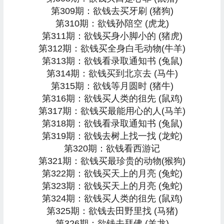
第309期：欲钱去买牙刷 (猪狗)
第310期：欲钱孙陪空 (虎龙)
第311期：欲钱买身小脚小的 (猪虎)
第312期：欲钱买全身白毛动物(牛羊)
第313期：欲钱看录取通知书 (兔鼠)
第314期：欲钱买到北京去 (马牛)
第315期：欲钱等月圆时 (猪牛)
第316期：欲钱买人类的徂先 (鼠鸡)
第317期：欲钱买最能用心的人(马羊)
第318期：欲钱看录取通知书 (兔鼠)
第319期：欲钱去树上找一找 (龙蛇)
第320期：欲钱看西游记
第321期：欲钱买最珍贵的动物(猴狗)
第322期：欲钱买天上的月亮 (兔蛇)
第323期：欲钱买天上的月亮 (兔蛇)
第324期：欲钱买人类的徂先 (鼠鸡)
第325期：欲钱去田野里找 (马猪)
第326期：欲钱去拜佛 (羊龙)