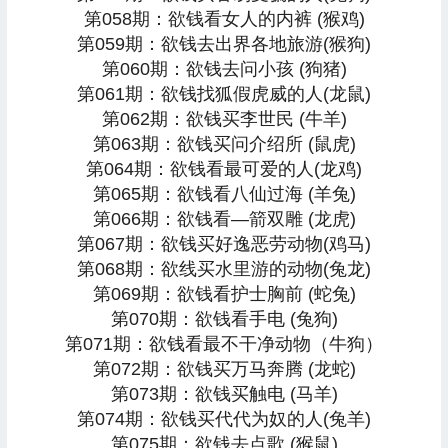
第058期：欲钱看女人的内裤 (猴鸡)
第059期：欲钱去出界各地旅游(猴狗)
第060期：欲钱去问小孩 (狗猪)
第061期：欲钱找狐假虎威的人(龙鼠)
第062期：欲钱买李世民 (牛羊)
第063期：欲钱买问介绍所 (鼠虎)
第064期：欲钱看最可爱的人(龙鸡)
第065期：欲钱看八仙过海 (羊兔)
第066期：欲钱看—箭双雕 (龙虎)
第067期：欲钱买好逸恶劳动物(鸡马)
第068期：欲线买水里游的动物(兔龙)
第069期：欲钱看护士胸前 (蛇兔)
第070期：欲钱看手电 (兔狗)
第071期：欲钱看最不干净动物（牛狗）
第072期：欲钱买万马奔腾 (龙蛇)
第073期：欲钱买触电 (马羊)
第074期：欲钱买代代为奴的人(兔羊)
第075期：欲钱去点歌 (猴鼠)