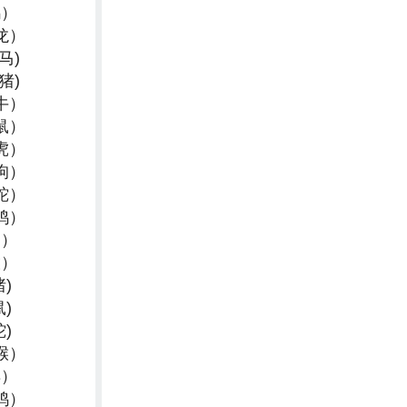
鸡）
龙）
马)
猪)
牛）
鼠）
虎）
狗）
蛇）
鸡）
鼠）
猴）
)
)
)
猴）
羊）
鸡）