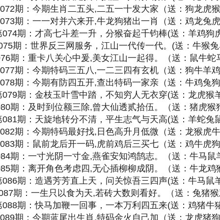
072期：今期生肖二五头,二五一十发大家（送：狗龙虎
073期：一一对并六来开,牛龙狗猪出一肖（送：鸡龙兔
第074期：才高七斗差一升，分猴奋起千钧棒(送：羊鸡狗虎
075期：世界反三网服务，江山一代传一代。(送：牛猴兔
076期：重卡八关心中爰,美女江山一起得。（送：鼠牛蛇
077期：今期特码三五八,一二三四有玄机（送：狗牛羊
078期：今期有防四五开,查出特码一家亲（送：牛鸡兔
第079期：金枝玉叶雪中踏，不知穷人无衣穿(送：龙虎猴羊
080期：及时到位额三除,曾大仙透贰拾伍。（送：猪虎猴
第081期：天旋地转分不清，平生志气与天高(送：羊蛇兔鼠
082期：今期特码最好找,日色高升月低微（送：龙猴虎
083期：鼠前龙后开一码,虎前鸡后三买七（送：鸡牛虎
084期：一寸光阴一寸金,燕雀安知鸿鹄志。（送：牛马鼠
085期：离开角色考虑四,无心插柳柳成阴。（送：牛龙鸡
第086期：造遇芳芳直上天，问关惊吾三四声(送：牛马鼠羊
087期：一生只以食为天,若砖大数则看好。（送：兔猪猴
第088期：快马加鞭一回事，一本万利四五来(送：鸡猪牛猪
089期：今期蓝尾出生肖,特码金火自己加（送：龙虎猪