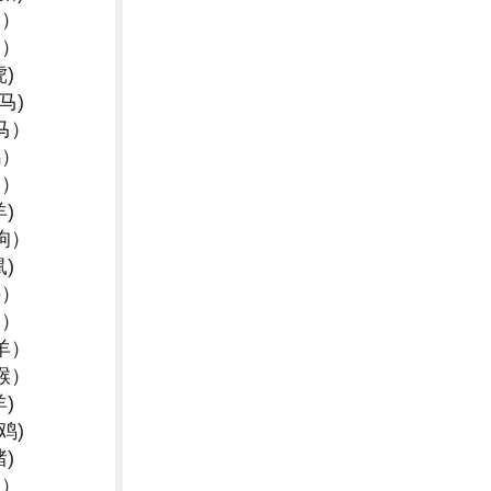
猴）
虎）
)
马)
马）
鸡）
狗）
)
狗）
)
牛）
狗）
羊）
猴）
)
鸡)
)
狗）