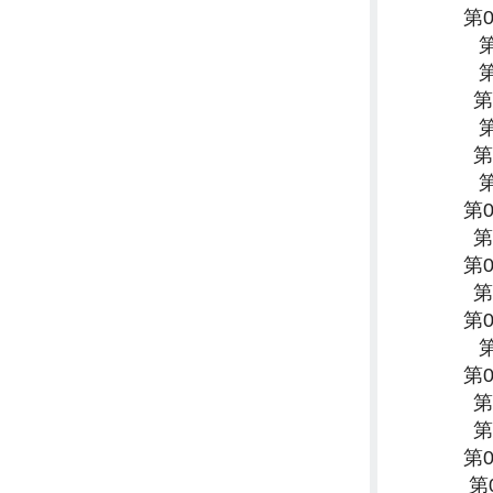
第
第
第
第
第
第
第
第
第
第
第
第
第