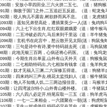
090期：安放小旱四田业,三六火拼二五七。（送：猪狗猴
091期：御敌于国门之外,二五追赶五反超。（送：蛇龙兔
092期：咬人狗儿不露齿,树欲静而风不息。（送：龙虎猪
第093期：遥知兄弟登高处，遭插莱萸少一人(送：兔鸡狗马
094期：六上七下出生肖,红红双眼嫦娥爱（送：猪牛猴
095期：二五冲破必四六,马后来到千里远（送：羊牛猪
第096期：玄机书在此言中，愁云散开见太阳(送：狗鼠兔蛇
097期：三句是诗中有诗,要中特码就去死（送：马狗鼠
098期：此地无银三百两，心病还将心药医。（送：兔坞龙
099期：今期生肖出单蓝,山外有山天外天（送：狗猴兔
100期：二七相助特码出,六七相加有钱拿（送：兔羊狗
101期：奴才无福入三渊,二六深修五得道。（送：狗猪羊
102期：四来鸡叫三声去,桃花太监找妇人（送：猴牛猪
103期：饱人不知饿人饥,二三两边报佳音。（送：马猴羊
104期：让四湾波尔特小,山外青山楼外楼。（送：牛猪鼠
105期：六八四八必定开,特尾应取一三五（送：狗羊虎
第106期：一七一二来相会，一六团聚在一朝(送：狗虎蛇鼠
107期：天生一对成伴侣,特码必定在其中（送：虎猴狗